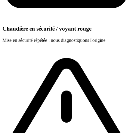
Chaudière en sécurité / voyant rouge
Mise en sécurité répétée : nous diagnostiquons l'origine.