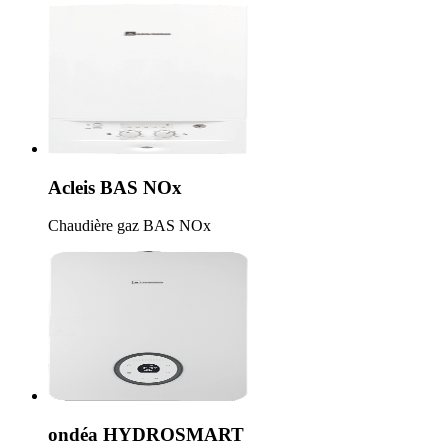
Acleis BAS NOx
Chaudière gaz BAS NOx
ondéa HYDROSMART