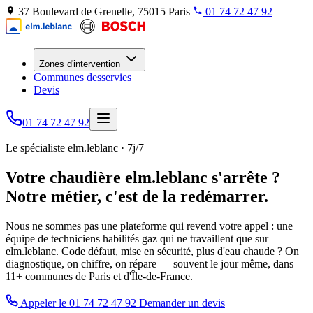
37 Boulevard de Grenelle, 75015 Paris
01 74 72 47 92
Zones d'intervention
Communes desservies
Devis
01 74 72 47 92
Le spécialiste elm.leblanc · 7j/7
Votre chaudière elm.leblanc s'arrête ?
Notre métier, c'est de la redémarrer.
Nous ne sommes pas une plateforme qui revend votre appel : une
équipe de techniciens habilités gaz qui ne travaillent que sur
elm.leblanc. Code défaut, mise en sécurité, plus d'eau chaude ? On
diagnostique, on chiffre, on répare — souvent le jour même, dans
11+ communes de Paris et d'Île-de-France.
Appeler le 01 74 72 47 92
Demander un devis