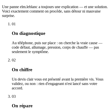
Une panne elm.leblanc a toujours une explication — et une solution.
Voici exactement comment on procède, sans détour ni mauvaise
surprise.
01
On diagnostique
Au téléphone, puis sur place : on cherche la vraie cause —
code défaut, allumage, pression, corps de chauffe — pas
seulement le symptôme.
02
On chiffre
Un devis clair vous est présenté avant la première vis. Vous
validez, ou non : rien d'engageant n'est lancé sans votre
accord.
03
On répare