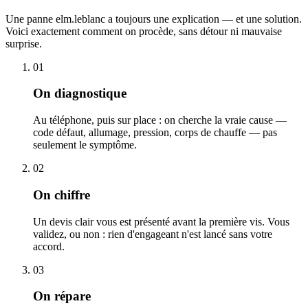
Une panne elm.leblanc a toujours une explication — et une solution.
Voici exactement comment on procède, sans détour ni mauvaise
surprise.
01
On diagnostique
Au téléphone, puis sur place : on cherche la vraie cause —
code défaut, allumage, pression, corps de chauffe — pas
seulement le symptôme.
02
On chiffre
Un devis clair vous est présenté avant la première vis. Vous
validez, ou non : rien d'engageant n'est lancé sans votre
accord.
03
On répare