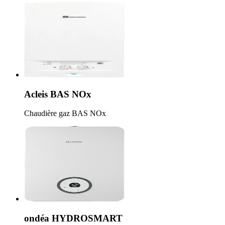
Acleis BAS NOx
Chaudière gaz BAS NOx
ondéa HYDROSMART