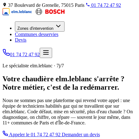
37 Boulevard de Grenelle, 75015 Paris
01 74 72 47 92
Zones d'intervention
Communes desservies
Devis
01 74 72 47 92
Le spécialiste elm.leblanc · 7j/7
Votre chaudière elm.leblanc s'arrête ?
Notre métier, c'est de la redémarrer.
Nous ne sommes pas une plateforme qui revend votre appel : une
équipe de techniciens habilités gaz qui ne travaillent que sur
elm.leblanc. Code défaut, mise en sécurité, plus d'eau chaude ? On
diagnostique, on chiffre, on répare — souvent le jour même, dans
11+ communes de Paris et d'Île-de-France.
Appeler le 01 74 72 47 92
Demander un devis