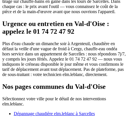
tirage sur chauffe-bains en gaine dans les tours de Sarcelles. Dans
chaque cas : le prix avant l'outil — vous connaissez le coût de la
pièce et de la main-d'œuvre avant que nous ouvrions l'appareil.
Urgence ou entretien en Val-d'Oise :
appelez le 01 74 72 47 92
Plus d'eau chaude un dimanche soir à Argenteuil, chaudière en
défaut la veille d'une vague de froid à Cergy, chauffe-eau ondéa
hors service dans un appartement de Sarcelles : nous répondons 7j/7,
y compris les jours fériés. Appelez le 01 74 72 47 92 — nous vous
indiquons le créneau disponible le jour même et vous confirmons le
tarif de déplacement avant tout déplacement. Pas de plateforme, pas
de sous-traitant : votre technicien elm.leblanc, directement.
Nos pages communes du Val-d'Oise
Sélectionnez votre ville pour le détail de nos interventions
elm.leblanc.
Dépannage chaudière elm.leblanc à Sarcelles