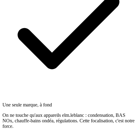
Une seule marque, à fond
On ne touche qu'aux appareils elm.leblanc : condensation, BAS
NOx, chauffe-bains ondéa, régulations. Cette focalisation, c'est notre
force.