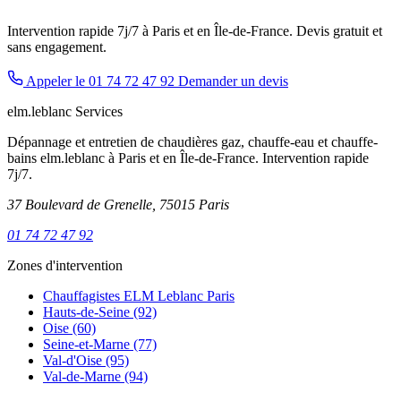
Intervention rapide 7j/7 à Paris et en Île-de-France. Devis gratuit et
sans engagement.
Appeler le 01 74 72 47 92
Demander un devis
elm.leblanc Services
Dépannage et entretien de chaudières gaz, chauffe-eau et chauffe-
bains elm.leblanc à Paris et en Île-de-France. Intervention rapide
7j/7.
37 Boulevard de Grenelle, 75015 Paris
01 74 72 47 92
Zones d'intervention
Chauffagistes ELM Leblanc Paris
Hauts-de-Seine (92)
Oise (60)
Seine-et-Marne (77)
Val-d'Oise (95)
Val-de-Marne (94)