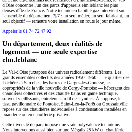
d'Oise concentre l'un des parcs d'appareils elm.leblanc les plus
denses d'Île-de-France. Notre technicien habilité gaz intervient sur
l'ensemble du département 7j/7 : un seul métier, un seul fabricant, un
seul objectif — remettre votre installation en route le jour même.
Appeler le 01 74 72 47 92
Un département, deux réalités de
logement — une seule expertise
elm.leblanc
Le Val-d'Oise juxtapose des univers radicalement différents. Les
grands ensembles collectifs des années 1950–1960 — le quartier des
Lochères à Sarcelles, les barres de Garges-lès-Gonesse, les
copropriétés de la ville nouvelle de Cergy-Pontoise — hébergent des
chaudières collectives et des chauffe-bains en gaine technique,
souvent vieillissants, entretenus au fil des syndics. À l'opposé, le
tissu pavillonnaire de Pontoise, Saint-Leu-la-Forêt ou Goussainville
repose sur des chaudières individuelles à condensation installées en
buanderie ou en chaufferie privative.
Cette diversité de parc impose une vraie polyvalence technique.
Nous intervenons aussi bien sur une Mégalis 25 kW en chaufferie