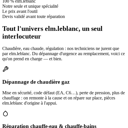
100 % elm.leblanc
Notre seule et unique spécialité
Le prix avant l'outil
Devis validé avant toute réparation
Tout l'univers elm.leblanc, un seul
interlocuteur
Chaudière, eau chaude, régulation : nos techniciens ne jurent que
par elm.leblanc. Du dépannage d'urgence au remplacement, voici ce
qu'on prend en charge — et bien.
Dépannage de chaudière gaz
Mise en sécurité, code défaut (EA, C6…), perte de pression, plus de
chauffage : on remonte à la cause et on répare sur place, pièces
elm.leblanc d'origine à l'appui.
Réparation chauffe-eau & chauffe-bains