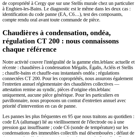
de copropriété à Cergy que sur une Stellis murale chez un particulier
à Enghien-les-Bains. Le diagnostic est le même dans les deux cas :
identification du code panne (EA, C6…), test des composants,
compte rendu oral avant toute commande de pièce.
Chaudières à condensation, ondéa,
régulation CT 200 : nous connaissons
chaque référence
Notre activité couvre l'intégralité de la gamme elm.leblanc actuelle et
récente : chaudières à condensation Mégalis, Égalis, Acléis et Stellis
; chauffe-bains et chauffe-eau instantanés ondéa ; régulations
connectées CT 200. Pour les copropriétés, nous assurons également
l'entretien annuel réglementaire des chaudières collectives —
attestation remise au syndic, pièces d'origine elm.leblanc
uniquement, aucune pièce générique. Pour les particuliers en
pavillonnaire, nous proposons un contrat d'entretien annuel avec
priorité d'intervention en cas de panne.
Les pannes les plus fréquentes en 95 que nous traitons au quotidien :
code EA (allumage) lié au vieillissement de l'électrode ou à une
pression gaz insuffisante ; code C6 (sonde de température) sur les
condensations des immeubles collectifs mal désembouées ; défaut de