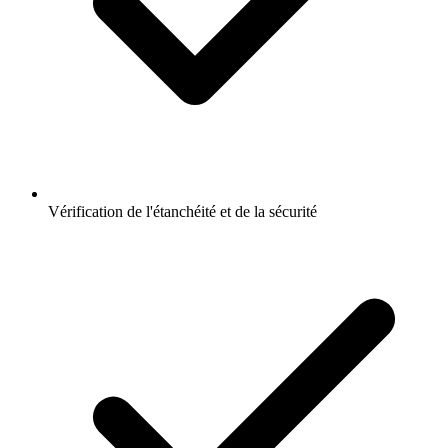
Vérification de l'étanchéité et de la sécurité