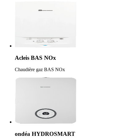
Acleis BAS NOx
Chaudière gaz BAS NOx
ondéa HYDROSMART