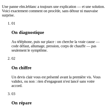
Une panne elm.leblanc a toujours une explication — et une solution.
Voici exactement comment on procède, sans détour ni mauvaise
surprise.
01
On diagnostique
Au téléphone, puis sur place : on cherche la vraie cause —
code défaut, allumage, pression, corps de chauffe — pas
seulement le symptôme.
02
On chiffre
Un devis clair vous est présenté avant la première vis. Vous
validez, ou non : rien d'engageant n'est lancé sans votre
accord.
03
On répare