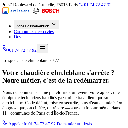
37 Boulevard de Grenelle, 75015 Paris
01 74 72 47 92
Zones d'intervention
Communes desservies
Devis
01 74 72 47 92
Le spécialiste elm.leblanc · 7j/7
Votre chaudière elm.leblanc s'arrête ?
Notre métier, c'est de la redémarrer.
Nous ne sommes pas une plateforme qui revend votre appel : une
équipe de techniciens habilités gaz qui ne travaillent que sur
elm.leblanc. Code défaut, mise en sécurité, plus d'eau chaude ? On
diagnostique, on chiffre, on répare — souvent le jour même, dans
11+ communes de Paris et d'Île-de-France.
Appeler le 01 74 72 47 92
Demander un devis