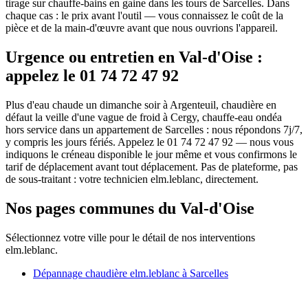
tirage sur chauffe-bains en gaine dans les tours de Sarcelles. Dans
chaque cas : le prix avant l'outil — vous connaissez le coût de la
pièce et de la main-d'œuvre avant que nous ouvrions l'appareil.
Urgence ou entretien en Val-d'Oise :
appelez le 01 74 72 47 92
Plus d'eau chaude un dimanche soir à Argenteuil, chaudière en
défaut la veille d'une vague de froid à Cergy, chauffe-eau ondéa
hors service dans un appartement de Sarcelles : nous répondons 7j/7,
y compris les jours fériés. Appelez le 01 74 72 47 92 — nous vous
indiquons le créneau disponible le jour même et vous confirmons le
tarif de déplacement avant tout déplacement. Pas de plateforme, pas
de sous-traitant : votre technicien elm.leblanc, directement.
Nos pages communes du Val-d'Oise
Sélectionnez votre ville pour le détail de nos interventions
elm.leblanc.
Dépannage chaudière elm.leblanc à Sarcelles