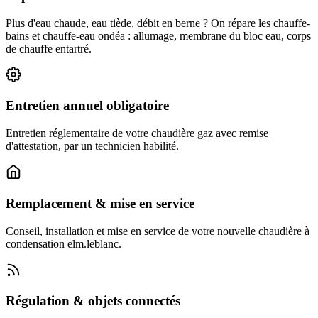
Plus d'eau chaude, eau tiède, débit en berne ? On répare les chauffe-
bains et chauffe-eau ondéa : allumage, membrane du bloc eau, corps
de chauffe entartré.
Entretien annuel obligatoire
Entretien réglementaire de votre chaudière gaz avec remise
d'attestation, par un technicien habilité.
Remplacement & mise en service
Conseil, installation et mise en service de votre nouvelle chaudière à
condensation elm.leblanc.
Régulation & objets connectés