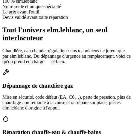
100 % elm.leblanc
Notre seule et unique spécialité
Le prix avant l'outil
Devis validé avant toute réparation
Tout l'univers elm.leblanc, un seul
interlocuteur
Chaudière, eau chaude, régulation : nos techniciens ne jurent que
par elm.leblanc. Du dépannage d'urgence au remplacement, voici ce
qu'on prend en charge — et bien.
Dépannage de chaudière gaz
Mise en sécurité, code défaut (EA, C6…), perte de pression, plus de
chauffage : on remonte à la cause et on répare sur place, pièces
elm.leblanc d'origine à l'appui.
Réparation chauffe-eau & chauffe-bains