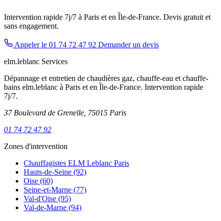
Intervention rapide 7j/7 à Paris et en Île-de-France. Devis gratuit et
sans engagement.
Appeler le 01 74 72 47 92
Demander un devis
elm.leblanc Services
Dépannage et entretien de chaudières gaz, chauffe-eau et chauffe-
bains elm.leblanc à Paris et en Île-de-France. Intervention rapide
7j/7.
37 Boulevard de Grenelle, 75015 Paris
01 74 72 47 92
Zones d'intervention
Chauffagistes ELM Leblanc Paris
Hauts-de-Seine (92)
Oise (60)
Seine-et-Marne (77)
Val-d'Oise (95)
Val-de-Marne (94)