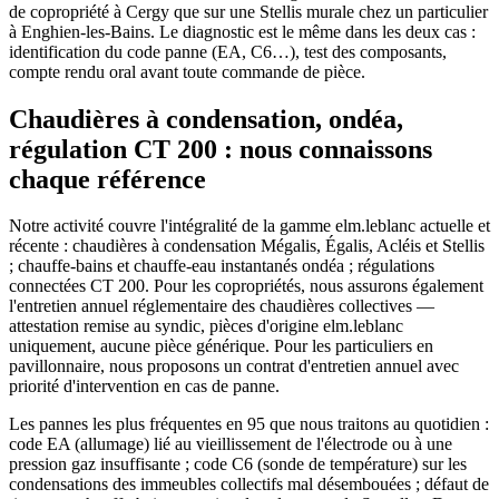
de copropriété à Cergy que sur une Stellis murale chez un particulier
à Enghien-les-Bains. Le diagnostic est le même dans les deux cas :
identification du code panne (EA, C6…), test des composants,
compte rendu oral avant toute commande de pièce.
Chaudières à condensation, ondéa,
régulation CT 200 : nous connaissons
chaque référence
Notre activité couvre l'intégralité de la gamme elm.leblanc actuelle et
récente : chaudières à condensation Mégalis, Égalis, Acléis et Stellis
; chauffe-bains et chauffe-eau instantanés ondéa ; régulations
connectées CT 200. Pour les copropriétés, nous assurons également
l'entretien annuel réglementaire des chaudières collectives —
attestation remise au syndic, pièces d'origine elm.leblanc
uniquement, aucune pièce générique. Pour les particuliers en
pavillonnaire, nous proposons un contrat d'entretien annuel avec
priorité d'intervention en cas de panne.
Les pannes les plus fréquentes en 95 que nous traitons au quotidien :
code EA (allumage) lié au vieillissement de l'électrode ou à une
pression gaz insuffisante ; code C6 (sonde de température) sur les
condensations des immeubles collectifs mal désembouées ; défaut de