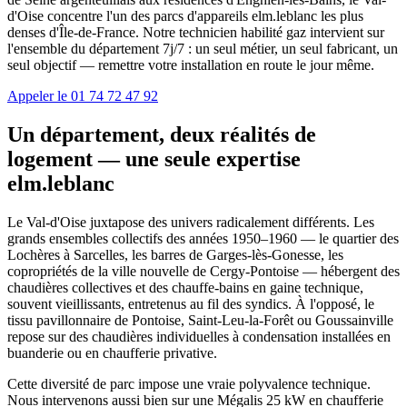
d'Oise concentre l'un des parcs d'appareils elm.leblanc les plus
denses d'Île-de-France. Notre technicien habilité gaz intervient sur
l'ensemble du département 7j/7 : un seul métier, un seul fabricant, un
seul objectif — remettre votre installation en route le jour même.
Appeler le 01 74 72 47 92
Un département, deux réalités de
logement — une seule expertise
elm.leblanc
Le Val-d'Oise juxtapose des univers radicalement différents. Les
grands ensembles collectifs des années 1950–1960 — le quartier des
Lochères à Sarcelles, les barres de Garges-lès-Gonesse, les
copropriétés de la ville nouvelle de Cergy-Pontoise — hébergent des
chaudières collectives et des chauffe-bains en gaine technique,
souvent vieillissants, entretenus au fil des syndics. À l'opposé, le
tissu pavillonnaire de Pontoise, Saint-Leu-la-Forêt ou Goussainville
repose sur des chaudières individuelles à condensation installées en
buanderie ou en chaufferie privative.
Cette diversité de parc impose une vraie polyvalence technique.
Nous intervenons aussi bien sur une Mégalis 25 kW en chaufferie