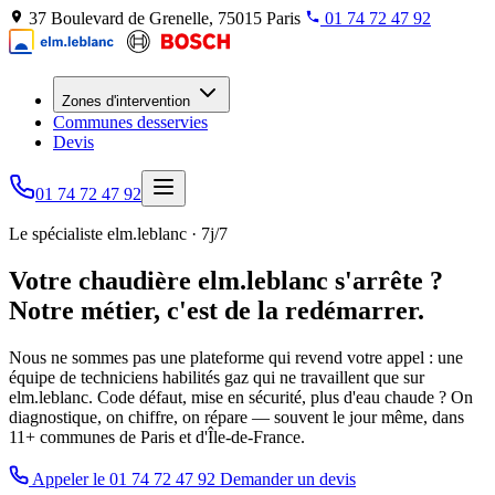
37 Boulevard de Grenelle, 75015 Paris
01 74 72 47 92
Zones d'intervention
Communes desservies
Devis
01 74 72 47 92
Le spécialiste elm.leblanc · 7j/7
Votre chaudière elm.leblanc s'arrête ?
Notre métier, c'est de la redémarrer.
Nous ne sommes pas une plateforme qui revend votre appel : une
équipe de techniciens habilités gaz qui ne travaillent que sur
elm.leblanc. Code défaut, mise en sécurité, plus d'eau chaude ? On
diagnostique, on chiffre, on répare — souvent le jour même, dans
11+ communes de Paris et d'Île-de-France.
Appeler le 01 74 72 47 92
Demander un devis