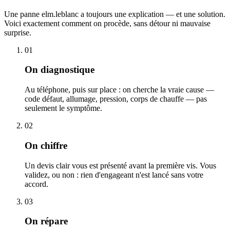
Une panne elm.leblanc a toujours une explication — et une solution.
Voici exactement comment on procède, sans détour ni mauvaise
surprise.
01
On diagnostique
Au téléphone, puis sur place : on cherche la vraie cause —
code défaut, allumage, pression, corps de chauffe — pas
seulement le symptôme.
02
On chiffre
Un devis clair vous est présenté avant la première vis. Vous
validez, ou non : rien d'engageant n'est lancé sans votre
accord.
03
On répare