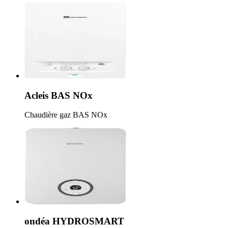
Acleis BAS NOx
Chaudière gaz BAS NOx
ondéa HYDROSMART