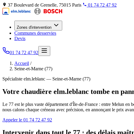
37 Boulevard de Grenelle, 75015 Paris
01 74 72 47 92
Zones d'intervention
Communes desservies
Devis
01 74 72 47 92
Accueil
/
Seine-et-Marne (77)
Spécialiste elm.leblanc — Seine-et-Marne (77)
Votre chaudière elm.leblanc tombe en panne
Le 77 est le plus vaste département d'Île-de-France : entre Melun en bo
nous calons chaque créneau avec précision, en annonçant le prix avant 
Appeler le 01 74 72 47 92
Intervenir dans tout le 77 : des délais maî