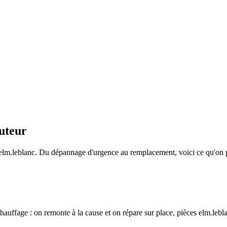
cuteur
r elm.leblanc. Du dépannage d'urgence au remplacement, voici ce qu'on
auffage : on remonte à la cause et on répare sur place, pièces elm.leblan