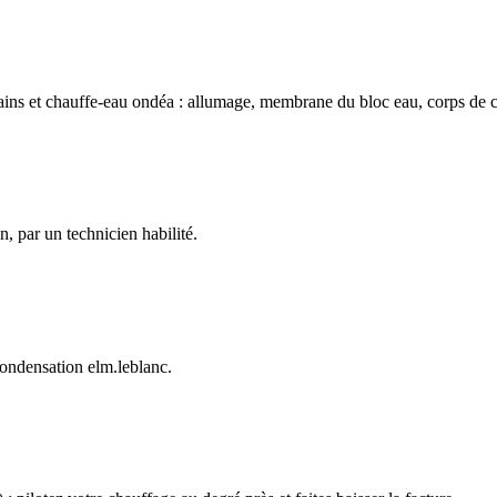
bains et chauffe-eau ondéa : allumage, membrane du bloc eau, corps de c
n, par un technicien habilité.
 condensation elm.leblanc.