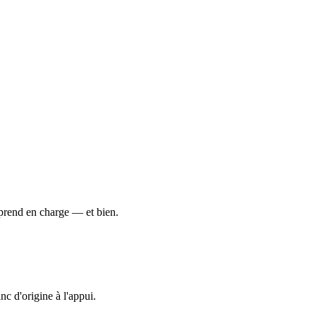
 prend en charge — et bien.
c d'origine à l'appui.