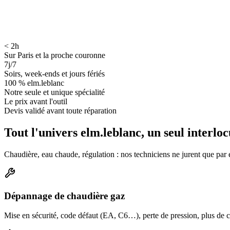
< 2h
Sur Paris et la proche couronne
7j/7
Soirs, week-ends et jours fériés
100 % elm.leblanc
Notre seule et unique spécialité
Le prix avant l'outil
Devis validé avant toute réparation
Tout l'univers elm.leblanc, un seul interlo
Chaudière, eau chaude, régulation : nos techniciens ne jurent que pa
Dépannage de chaudière gaz
Mise en sécurité, code défaut (EA, C6…), perte de pression, plus de ch