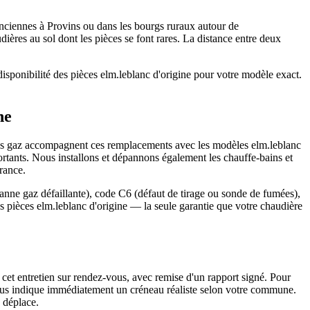
anciennes à Provins ou dans les bourgs ruraux autour de
ères au sol dont les pièces se font rares. La distance entre deux
sponibilité des pièces elm.leblanc d'origine pour votre modèle exact.
ne
tés gaz accompagnent ces remplacements avec les modèles elm.leblanc
ortants. Nous installons et dépannons également les chauffe-bains et
rance.
anne gaz défaillante), code C6 (défaut de tirage ou sonde de fumées),
des pièces elm.leblanc d'origine — la seule garantie que votre chaudière
 cet entretien sur rendez-vous, avec remise d'un rapport signé. Pour
vous indique immédiatement un créneau réaliste selon votre commune.
 déplace.