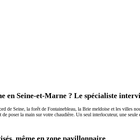
 en Seine-et-Marne ? Le spécialiste intervi
rd de Seine, la forêt de Fontainebleau, la Brie meldoise et les villes no
de poser la main sur votre chaudière. Un seul interlocuteur, une seule e
trisés, même en zone pavillonnaire