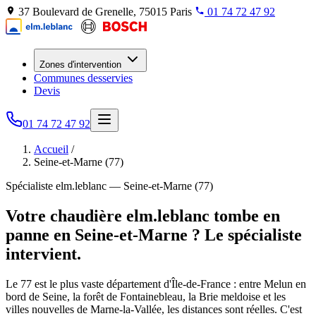
37 Boulevard de Grenelle, 75015 Paris
01 74 72 47 92
Zones d'intervention
Communes desservies
Devis
01 74 72 47 92
Accueil
/
Seine-et-Marne (77)
Spécialiste elm.leblanc — Seine-et-Marne (77)
Votre chaudière elm.leblanc tombe en
panne en Seine-et-Marne ? Le spécialiste
intervient.
Le 77 est le plus vaste département d'Île-de-France : entre Melun en
bord de Seine, la forêt de Fontainebleau, la Brie meldoise et les
villes nouvelles de Marne-la-Vallée, les distances sont réelles. C'est