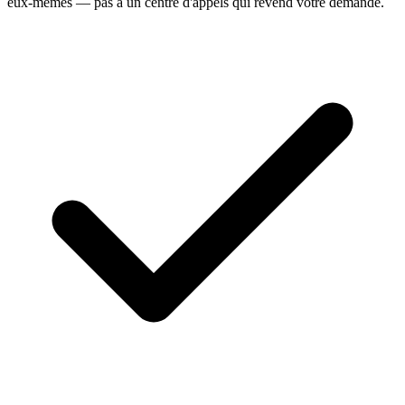
eux-mêmes — pas à un centre d'appels qui revend votre demande.