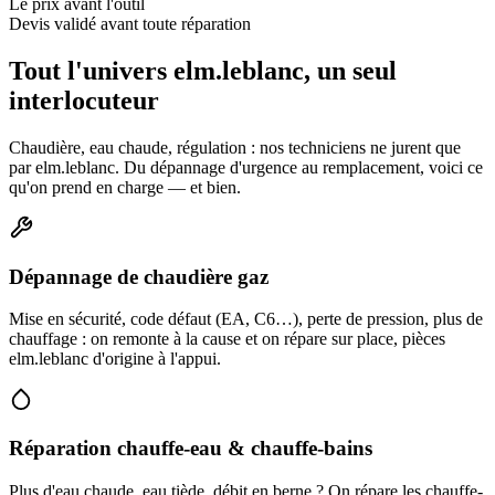
Le prix avant l'outil
Devis validé avant toute réparation
Tout l'univers elm.leblanc, un seul
interlocuteur
Chaudière, eau chaude, régulation : nos techniciens ne jurent que
par elm.leblanc. Du dépannage d'urgence au remplacement, voici ce
qu'on prend en charge — et bien.
Dépannage de chaudière gaz
Mise en sécurité, code défaut (EA, C6…), perte de pression, plus de
chauffage : on remonte à la cause et on répare sur place, pièces
elm.leblanc d'origine à l'appui.
Réparation chauffe-eau & chauffe-bains
Plus d'eau chaude, eau tiède, débit en berne ? On répare les chauffe-