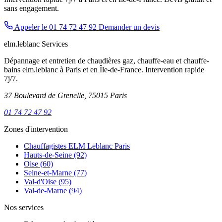
sans engagement.
Appeler le 01 74 72 47 92
Demander un devis
elm.leblanc Services
Dépannage et entretien de chaudières gaz, chauffe-eau et chauffe-
bains elm.leblanc à Paris et en Île-de-France. Intervention rapide
7j/7.
37 Boulevard de Grenelle, 75015 Paris
01 74 72 47 92
Zones d'intervention
Chauffagistes ELM Leblanc Paris
Hauts-de-Seine (92)
Oise (60)
Seine-et-Marne (77)
Val-d'Oise (95)
Val-de-Marne (94)
Nos services