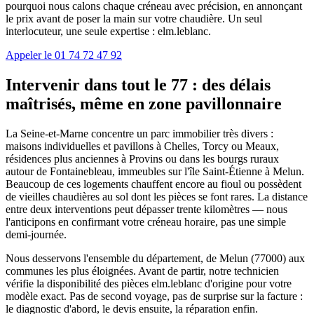
pourquoi nous calons chaque créneau avec précision, en annonçant
le prix avant de poser la main sur votre chaudière. Un seul
interlocuteur, une seule expertise : elm.leblanc.
Appeler le 01 74 72 47 92
Intervenir dans tout le 77 : des délais
maîtrisés, même en zone pavillonnaire
La Seine-et-Marne concentre un parc immobilier très divers :
maisons individuelles et pavillons à Chelles, Torcy ou Meaux,
résidences plus anciennes à Provins ou dans les bourgs ruraux
autour de Fontainebleau, immeubles sur l'île Saint-Étienne à Melun.
Beaucoup de ces logements chauffent encore au fioul ou possèdent
de vieilles chaudières au sol dont les pièces se font rares. La distance
entre deux interventions peut dépasser trente kilomètres — nous
l'anticipons en confirmant votre créneau horaire, pas une simple
demi-journée.
Nous desservons l'ensemble du département, de Melun (77000) aux
communes les plus éloignées. Avant de partir, notre technicien
vérifie la disponibilité des pièces elm.leblanc d'origine pour votre
modèle exact. Pas de second voyage, pas de surprise sur la facture :
le diagnostic d'abord, le devis ensuite, la réparation enfin.