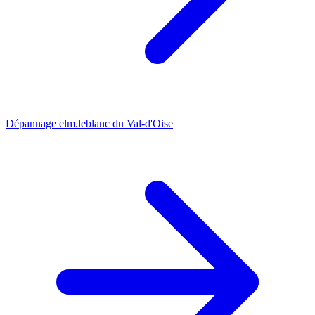
Dépannage elm.leblanc du Val-d'Oise