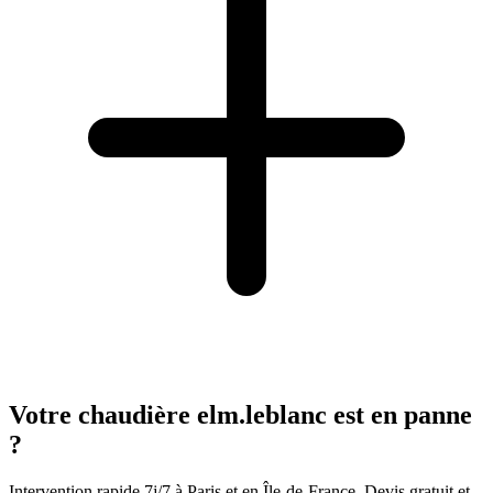
Votre chaudière elm.leblanc est en panne
?
Intervention rapide 7j/7 à Paris et en Île-de-France. Devis gratuit et