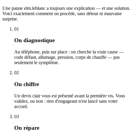
Une panne elm.leblanc a toujours une explication — et une solution.
Voici exactement comment on procède, sans détour ni mauvaise
surprise.
01
On diagnostique
Au téléphone, puis sur place : on cherche la vraie cause —
code défaut, allumage, pression, corps de chauffe — pas
seulement le symptôme.
02
On chiffre
Un devis clair vous est présenté avant la première vis. Vous
validez, ou non : rien d'engageant n'est lancé sans votre
accord.
03
On répare