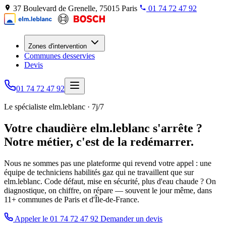
37 Boulevard de Grenelle, 75015 Paris
01 74 72 47 92
Zones d'intervention
Communes desservies
Devis
01 74 72 47 92
Le spécialiste elm.leblanc · 7j/7
Votre chaudière elm.leblanc s'arrête ?
Notre métier, c'est de la redémarrer.
Nous ne sommes pas une plateforme qui revend votre appel : une
équipe de techniciens habilités gaz qui ne travaillent que sur
elm.leblanc. Code défaut, mise en sécurité, plus d'eau chaude ? On
diagnostique, on chiffre, on répare — souvent le jour même, dans
11+ communes de Paris et d'Île-de-France.
Appeler le 01 74 72 47 92
Demander un devis