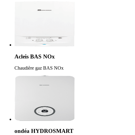
Acleis BAS NOx
Chaudière gaz BAS NOx
ondéa HYDROSMART