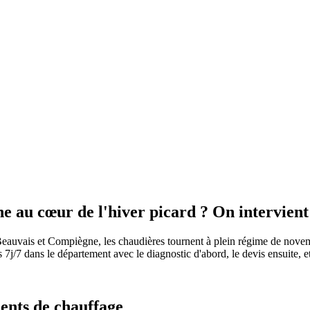
 au cœur de l'hiver picard ? On intervient 
re Beauvais et Compiègne, les chaudières tournent à plein régime de nove
/7 dans le département avec le diagnostic d'abord, le devis ensuite, et l
ents de chauffage