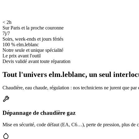
< 2h
Sur Paris et la proche couronne
7j/7
Soirs, week-ends et jours fériés
100 % elm.leblanc
Notre seule et unique spécialité
Le prix avant l'outil
Devis validé avant toute réparation
Tout l'univers elm.leblanc, un seul interlo
Chaudière, eau chaude, régulation : nos techniciens ne jurent que pa
Dépannage de chaudière gaz
Mise en sécurité, code défaut (EA, C6…), perte de pression, plus de ch