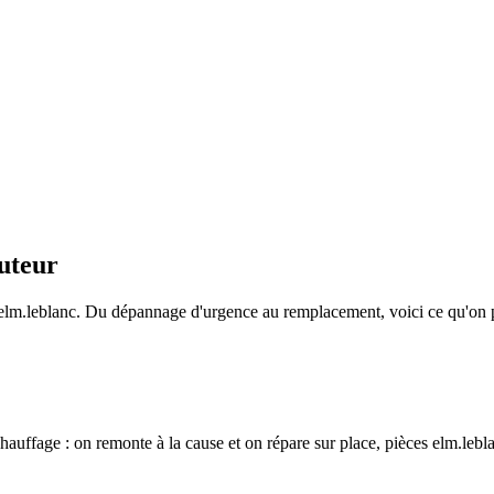
cuteur
r elm.leblanc. Du dépannage d'urgence au remplacement, voici ce qu'on
auffage : on remonte à la cause et on répare sur place, pièces elm.leblan