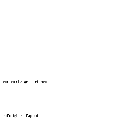
 prend en charge — et bien.
c d'origine à l'appui.