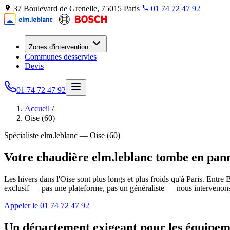
37 Boulevard de Grenelle, 75015 Paris
01 74 72 47 92
Zones d'intervention
Communes desservies
Devis
01 74 72 47 92
Accueil
/
Oise (60)
Spécialiste elm.leblanc — Oise (60)
Votre chaudière elm.leblanc tombe en panne
Les hivers dans l'Oise sont plus longs et plus froids qu'à Paris. Ent
exclusif — pas une plateforme, pas un généraliste — nous intervenons 7j
Appeler le 01 74 72 47 92
Un département exigeant pour les équipem