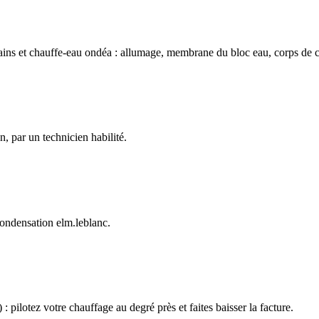
bains et chauffe-eau ondéa : allumage, membrane du bloc eau, corps de c
n, par un technicien habilité.
 condensation elm.leblanc.
 pilotez votre chauffage au degré près et faites baisser la facture.