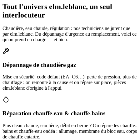
Tout l'univers elm.leblanc, un seul
interlocuteur
Chaudière, eau chaude, régulation : nos techniciens ne jurent que
par elm.leblanc. Du dépannage d'urgence au remplacement, voici ce
qu'on prend en charge — et bien.
Dépannage de chaudière gaz
Mise en sécurité, code défaut (EA, C6…), perte de pression, plus de
chauffage : on remonte à la cause et on répare sur place, pièces
elm.leblanc d'origine à l'appui.
Réparation chauffe-eau & chauffe-bains
Plus d'eau chaude, eau tiède, débit en berne ? On répare les chauffe-
bains et chauffe-eau ondéa : allumage, membrane du bloc eau, corps
de chauffe entartré.