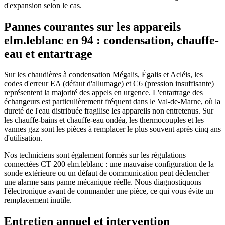
d'expansion selon le cas.
Pannes courantes sur les appareils
elm.leblanc en 94 : condensation, chauffe-
eau et entartrage
Sur les chaudières à condensation Mégalis, Égalis et Acléis, les
codes d'erreur EA (défaut d'allumage) et C6 (pression insuffisante)
représentent la majorité des appels en urgence. L'entartrage des
échangeurs est particulièrement fréquent dans le Val-de-Marne, où la
dureté de l'eau distribuée fragilise les appareils non entretenus. Sur
les chauffe-bains et chauffe-eau ondéa, les thermocouples et les
vannes gaz sont les pièces à remplacer le plus souvent après cinq ans
d'utilisation.
Nos techniciens sont également formés sur les régulations
connectées CT 200 elm.leblanc : une mauvaise configuration de la
sonde extérieure ou un défaut de communication peut déclencher
une alarme sans panne mécanique réelle. Nous diagnostiquons
l'électronique avant de commander une pièce, ce qui vous évite un
remplacement inutile.
Entretien annuel et intervention