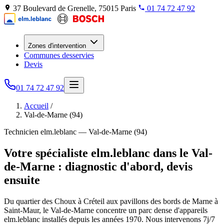
37 Boulevard de Grenelle, 75015 Paris
01 74 72 47 92
Zones d'intervention
Communes desservies
Devis
01 74 72 47 92
Accueil
/
Val-de-Marne (94)
Technicien elm.leblanc — Val-de-Marne (94)
Votre spécialiste elm.leblanc dans le Val-
de-Marne : diagnostic d'abord, devis
ensuite
Du quartier des Choux à Créteil aux pavillons des bords de Marne à
Saint-Maur, le Val-de-Marne concentre un parc dense d'appareils
elm.leblanc installés depuis les années 1970. Nous intervenons 7j/7