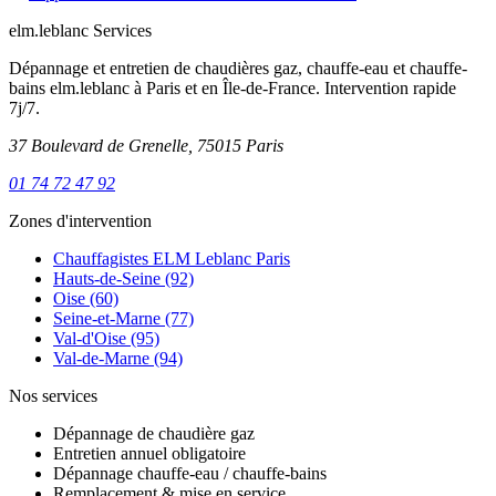
elm.leblanc Services
Dépannage et entretien de chaudières gaz, chauffe-eau et chauffe-
bains elm.leblanc à Paris et en Île-de-France. Intervention rapide
7j/7.
37 Boulevard de Grenelle, 75015 Paris
01 74 72 47 92
Zones d'intervention
Chauffagistes ELM Leblanc Paris
Hauts-de-Seine (92)
Oise (60)
Seine-et-Marne (77)
Val-d'Oise (95)
Val-de-Marne (94)
Nos services
Dépannage de chaudière gaz
Entretien annuel obligatoire
Dépannage chauffe-eau / chauffe-bains
Remplacement & mise en service