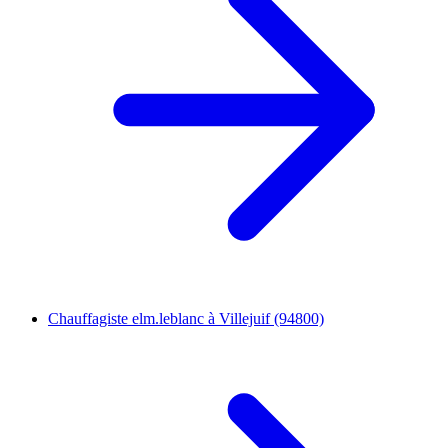
Chauffagiste elm.leblanc à Villejuif (94800)