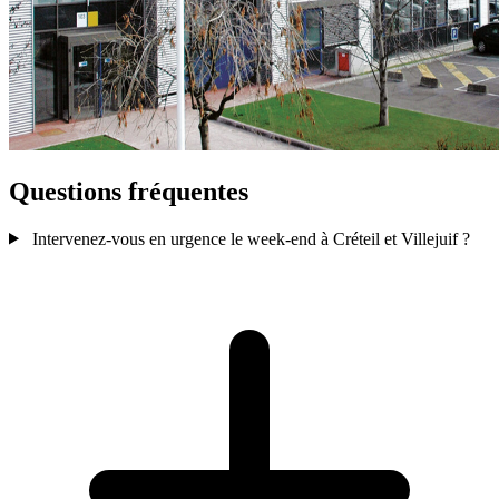
Questions fréquentes
Intervenez-vous en urgence le week-end à Créteil et Villejuif ?