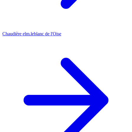
Chaudière elm.leblanc de l'Oise