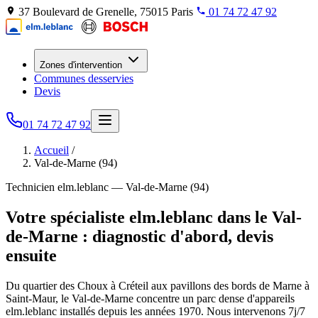
37 Boulevard de Grenelle, 75015 Paris
01 74 72 47 92
Zones d'intervention
Communes desservies
Devis
01 74 72 47 92
Accueil
/
Val-de-Marne (94)
Technicien elm.leblanc — Val-de-Marne (94)
Votre spécialiste elm.leblanc dans le Val-
de-Marne : diagnostic d'abord, devis
ensuite
Du quartier des Choux à Créteil aux pavillons des bords de Marne à
Saint-Maur, le Val-de-Marne concentre un parc dense d'appareils
elm.leblanc installés depuis les années 1970. Nous intervenons 7j/7