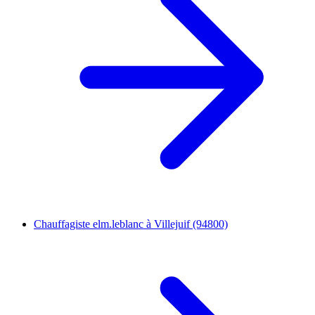
Chauffagiste elm.leblanc à Villejuif (94800)