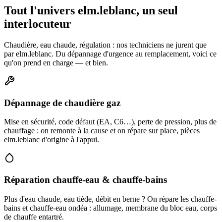
Tout l'univers elm.leblanc, un seul
interlocuteur
Chaudière, eau chaude, régulation : nos techniciens ne jurent que
par elm.leblanc. Du dépannage d'urgence au remplacement, voici ce
qu'on prend en charge — et bien.
Dépannage de chaudière gaz
Mise en sécurité, code défaut (EA, C6…), perte de pression, plus de
chauffage : on remonte à la cause et on répare sur place, pièces
elm.leblanc d'origine à l'appui.
Réparation chauffe-eau & chauffe-bains
Plus d'eau chaude, eau tiède, débit en berne ? On répare les chauffe-
bains et chauffe-eau ondéa : allumage, membrane du bloc eau, corps
de chauffe entartré.