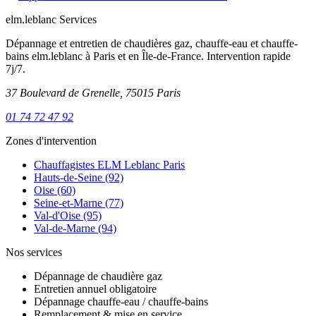
elm.leblanc Services
Dépannage et entretien de chaudières gaz, chauffe-eau et chauffe-
bains elm.leblanc à Paris et en Île-de-France. Intervention rapide
7j/7.
37 Boulevard de Grenelle, 75015 Paris
01 74 72 47 92
Zones d'intervention
Chauffagistes ELM Leblanc Paris
Hauts-de-Seine (92)
Oise (60)
Seine-et-Marne (77)
Val-d'Oise (95)
Val-de-Marne (94)
Nos services
Dépannage de chaudière gaz
Entretien annuel obligatoire
Dépannage chauffe-eau / chauffe-bains
Remplacement & mise en service