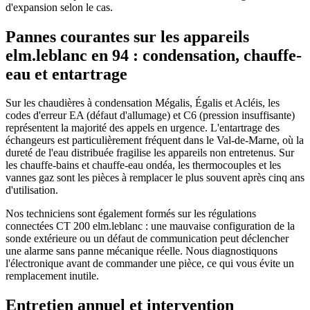
d'expansion selon le cas.
Pannes courantes sur les appareils
elm.leblanc en 94 : condensation, chauffe-
eau et entartrage
Sur les chaudières à condensation Mégalis, Égalis et Acléis, les
codes d'erreur EA (défaut d'allumage) et C6 (pression insuffisante)
représentent la majorité des appels en urgence. L'entartrage des
échangeurs est particulièrement fréquent dans le Val-de-Marne, où la
dureté de l'eau distribuée fragilise les appareils non entretenus. Sur
les chauffe-bains et chauffe-eau ondéa, les thermocouples et les
vannes gaz sont les pièces à remplacer le plus souvent après cinq ans
d'utilisation.
Nos techniciens sont également formés sur les régulations
connectées CT 200 elm.leblanc : une mauvaise configuration de la
sonde extérieure ou un défaut de communication peut déclencher
une alarme sans panne mécanique réelle. Nous diagnostiquons
l'électronique avant de commander une pièce, ce qui vous évite un
remplacement inutile.
Entretien annuel et intervention