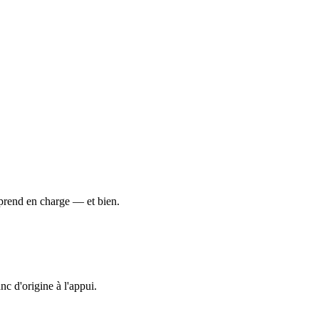
 prend en charge — et bien.
c d'origine à l'appui.