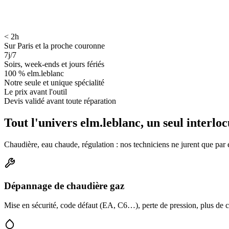
< 2h
Sur Paris et la proche couronne
7j/7
Soirs, week-ends et jours fériés
100 % elm.leblanc
Notre seule et unique spécialité
Le prix avant l'outil
Devis validé avant toute réparation
Tout l'univers elm.leblanc, un seul interlo
Chaudière, eau chaude, régulation : nos techniciens ne jurent que pa
Dépannage de chaudière gaz
Mise en sécurité, code défaut (EA, C6…), perte de pression, plus de ch