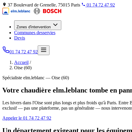
37 Boulevard de Grenelle, 75015 Paris
01 74 72 47 92
Zones d'intervention
Communes desservies
Devis
01 74 72 47 92
Accueil
/
Oise (60)
Spécialiste elm.leblanc — Oise (60)
Votre chaudière elm.leblanc tombe en panne
Les hivers dans l'Oise sont plus longs et plus froids qu'à Paris. Ent
exclusif — pas une plateforme, pas un généraliste — nous intervenons 7j
Appeler le 01 74 72 47 92
Un département exigeant pour les équipem