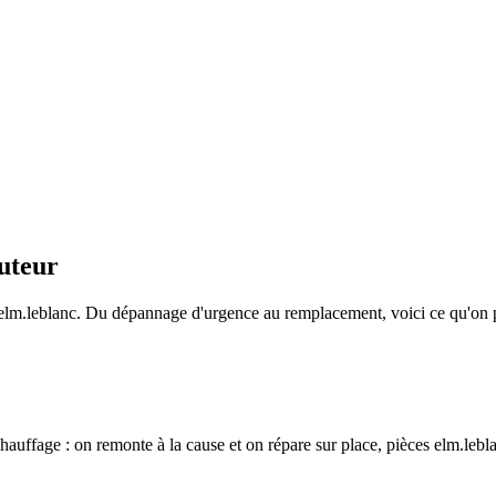
cuteur
r elm.leblanc. Du dépannage d'urgence au remplacement, voici ce qu'on
auffage : on remonte à la cause et on répare sur place, pièces elm.leblan