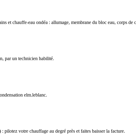
bains et chauffe-eau ondéa : allumage, membrane du bloc eau, corps de c
n, par un technicien habilité.
 condensation elm.leblanc.
 pilotez votre chauffage au degré près et faites baisser la facture.