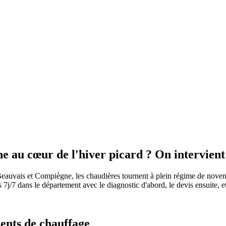
 au cœur de l'hiver picard ? On intervient 
re Beauvais et Compiègne, les chaudières tournent à plein régime de nove
/7 dans le département avec le diagnostic d'abord, le devis ensuite, et l
ents de chauffage