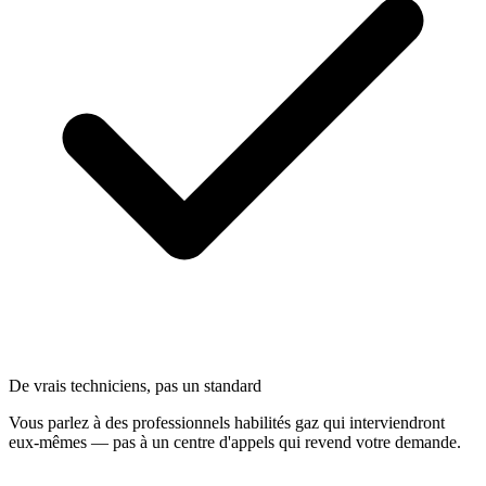
De vrais techniciens, pas un standard
Vous parlez à des professionnels habilités gaz qui interviendront
eux-mêmes — pas à un centre d'appels qui revend votre demande.