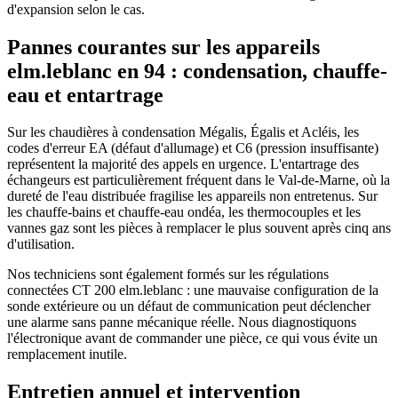
d'expansion selon le cas.
Pannes courantes sur les appareils
elm.leblanc en 94 : condensation, chauffe-
eau et entartrage
Sur les chaudières à condensation Mégalis, Égalis et Acléis, les
codes d'erreur EA (défaut d'allumage) et C6 (pression insuffisante)
représentent la majorité des appels en urgence. L'entartrage des
échangeurs est particulièrement fréquent dans le Val-de-Marne, où la
dureté de l'eau distribuée fragilise les appareils non entretenus. Sur
les chauffe-bains et chauffe-eau ondéa, les thermocouples et les
vannes gaz sont les pièces à remplacer le plus souvent après cinq ans
d'utilisation.
Nos techniciens sont également formés sur les régulations
connectées CT 200 elm.leblanc : une mauvaise configuration de la
sonde extérieure ou un défaut de communication peut déclencher
une alarme sans panne mécanique réelle. Nous diagnostiquons
l'électronique avant de commander une pièce, ce qui vous évite un
remplacement inutile.
Entretien annuel et intervention