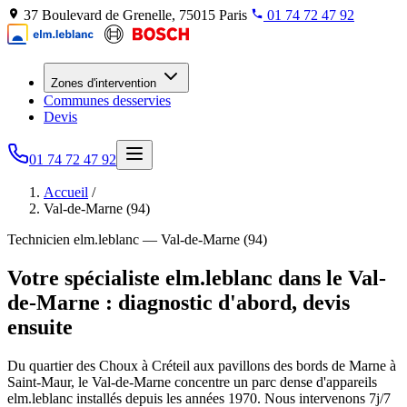
37 Boulevard de Grenelle, 75015 Paris
01 74 72 47 92
Zones d'intervention
Communes desservies
Devis
01 74 72 47 92
Accueil
/
Val-de-Marne (94)
Technicien elm.leblanc — Val-de-Marne (94)
Votre spécialiste elm.leblanc dans le Val-
de-Marne : diagnostic d'abord, devis
ensuite
Du quartier des Choux à Créteil aux pavillons des bords de Marne à
Saint-Maur, le Val-de-Marne concentre un parc dense d'appareils
elm.leblanc installés depuis les années 1970. Nous intervenons 7j/7