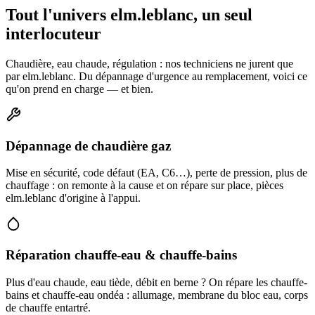
Tout l'univers elm.leblanc, un seul
interlocuteur
Chaudière, eau chaude, régulation : nos techniciens ne jurent que
par elm.leblanc. Du dépannage d'urgence au remplacement, voici ce
qu'on prend en charge — et bien.
Dépannage de chaudière gaz
Mise en sécurité, code défaut (EA, C6…), perte de pression, plus de
chauffage : on remonte à la cause et on répare sur place, pièces
elm.leblanc d'origine à l'appui.
Réparation chauffe-eau & chauffe-bains
Plus d'eau chaude, eau tiède, débit en berne ? On répare les chauffe-
bains et chauffe-eau ondéa : allumage, membrane du bloc eau, corps
de chauffe entartré.