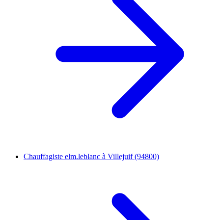
Chauffagiste elm.leblanc à Villejuif (94800)