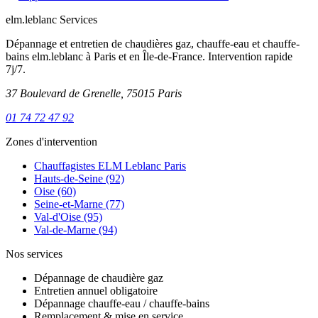
elm.leblanc Services
Dépannage et entretien de chaudières gaz, chauffe-eau et chauffe-
bains elm.leblanc à Paris et en Île-de-France. Intervention rapide
7j/7.
37 Boulevard de Grenelle, 75015 Paris
01 74 72 47 92
Zones d'intervention
Chauffagistes ELM Leblanc Paris
Hauts-de-Seine (92)
Oise (60)
Seine-et-Marne (77)
Val-d'Oise (95)
Val-de-Marne (94)
Nos services
Dépannage de chaudière gaz
Entretien annuel obligatoire
Dépannage chauffe-eau / chauffe-bains
Remplacement & mise en service