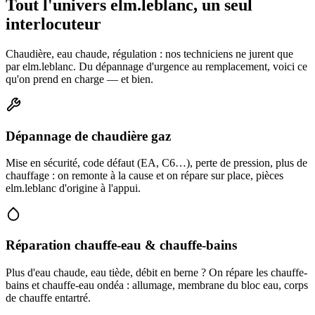
Tout l'univers elm.leblanc, un seul
interlocuteur
Chaudière, eau chaude, régulation : nos techniciens ne jurent que
par elm.leblanc. Du dépannage d'urgence au remplacement, voici ce
qu'on prend en charge — et bien.
Dépannage de chaudière gaz
Mise en sécurité, code défaut (EA, C6…), perte de pression, plus de
chauffage : on remonte à la cause et on répare sur place, pièces
elm.leblanc d'origine à l'appui.
Réparation chauffe-eau & chauffe-bains
Plus d'eau chaude, eau tiède, débit en berne ? On répare les chauffe-
bains et chauffe-eau ondéa : allumage, membrane du bloc eau, corps
de chauffe entartré.