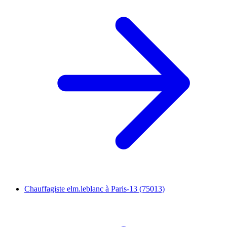
Chauffagiste elm.leblanc à Paris-13 (75013)