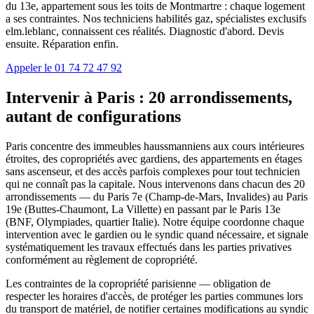
du 13e, appartement sous les toits de Montmartre : chaque logement
a ses contraintes. Nos techniciens habilités gaz, spécialistes exclusifs
elm.leblanc, connaissent ces réalités. Diagnostic d'abord. Devis
ensuite. Réparation enfin.
Appeler le 01 74 72 47 92
Intervenir à Paris : 20 arrondissements,
autant de configurations
Paris concentre des immeubles haussmanniens aux cours intérieures
étroites, des copropriétés avec gardiens, des appartements en étages
sans ascenseur, et des accès parfois complexes pour tout technicien
qui ne connaît pas la capitale. Nous intervenons dans chacun des 20
arrondissements — du Paris 7e (Champ-de-Mars, Invalides) au Paris
19e (Buttes-Chaumont, La Villette) en passant par le Paris 13e
(BNF, Olympiades, quartier Italie). Notre équipe coordonne chaque
intervention avec le gardien ou le syndic quand nécessaire, et signale
systématiquement les travaux effectués dans les parties privatives
conformément au règlement de copropriété.
Les contraintes de la copropriété parisienne — obligation de
respecter les horaires d'accès, de protéger les parties communes lors
du transport de matériel, de notifier certaines modifications au syndic