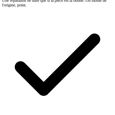
Une réparation ne dure que si la pièce est la bonne. On monte de
l'origine, point.