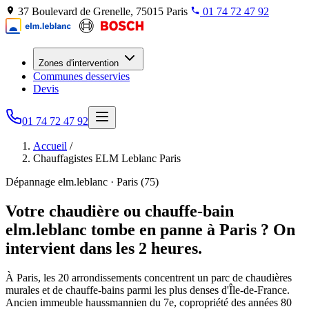
37 Boulevard de Grenelle, 75015 Paris
01 74 72 47 92
Zones d'intervention
Communes desservies
Devis
01 74 72 47 92
Accueil
/
Chauffagistes ELM Leblanc Paris
Dépannage elm.leblanc · Paris (75)
Votre chaudière ou chauffe-bain
elm.leblanc tombe en panne à Paris ? On
intervient dans les 2 heures.
À Paris, les 20 arrondissements concentrent un parc de chaudières
murales et de chauffe-bains parmi les plus denses d'Île-de-France.
Ancien immeuble haussmannien du 7e, copropriété des années 80