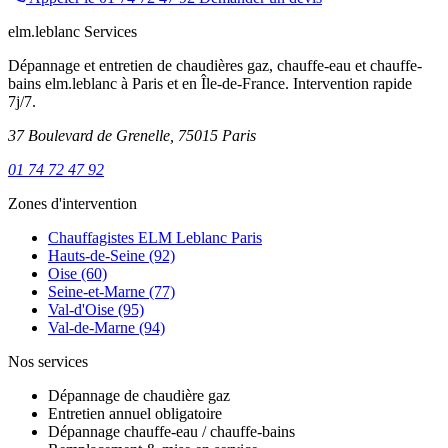
elm.leblanc Services
Dépannage et entretien de chaudières gaz, chauffe-eau et chauffe-
bains elm.leblanc à Paris et en Île-de-France. Intervention rapide
7j/7.
37 Boulevard de Grenelle, 75015 Paris
01 74 72 47 92
Zones d'intervention
Chauffagistes ELM Leblanc Paris
Hauts-de-Seine (92)
Oise (60)
Seine-et-Marne (77)
Val-d'Oise (95)
Val-de-Marne (94)
Nos services
Dépannage de chaudière gaz
Entretien annuel obligatoire
Dépannage chauffe-eau / chauffe-bains