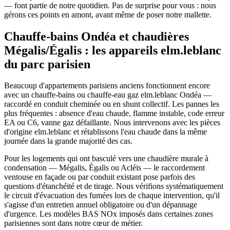
— font partie de notre quotidien. Pas de surprise pour vous : nous
gérons ces points en amont, avant même de poser notre mallette.
Chauffe-bains Ondéa et chaudières
Mégalis/Égalis : les appareils elm.leblanc
du parc parisien
Beaucoup d'appartements parisiens anciens fonctionnent encore
avec un chauffe-bains ou chauffe-eau gaz elm.leblanc Ondéa —
raccordé en conduit cheminée ou en shunt collectif. Les pannes les
plus fréquentes : absence d'eau chaude, flamme instable, code erreur
EA ou C6, vanne gaz défaillante. Nous intervenons avec les pièces
d'origine elm.leblanc et rétablissons l'eau chaude dans la même
journée dans la grande majorité des cas.
Pour les logements qui ont basculé vers une chaudière murale à
condensation — Mégalis, Égalis ou Acléis — le raccordement
ventouse en façade ou par conduit existant pose parfois des
questions d'étanchéité et de tirage. Nous vérifions systématiquement
le circuit d'évacuation des fumées lors de chaque intervention, qu'il
s'agisse d'un entretien annuel obligatoire ou d'un dépannage
d'urgence. Les modèles BAS NOx imposés dans certaines zones
parisiennes sont dans notre cœur de métier.