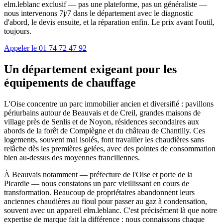
elm.leblanc exclusif — pas une plateforme, pas un généraliste —
nous intervenons 7j/7 dans le département avec le diagnostic
d'abord, le devis ensuite, et la réparation enfin. Le prix avant l'outil,
toujours.
Appeler le 01 74 72 47 92
Un département exigeant pour les
équipements de chauffage
L'Oise concentre un parc immobilier ancien et diversifié : pavillons
périurbains autour de Beauvais et de Creil, grandes maisons de
village près de Senlis et de Noyon, résidences secondaires aux
abords de la forêt de Compiègne et du château de Chantilly. Ces
logements, souvent mal isolés, font travailler les chaudières sans
relâche dès les premières gelées, avec des pointes de consommation
bien au-dessus des moyennes franciliennes.
À Beauvais notamment — préfecture de l'Oise et porte de la
Picardie — nous constatons un parc vieillissant en cours de
transformation. Beaucoup de propriétaires abandonnent leurs
anciennes chaudières au fioul pour passer au gaz à condensation,
souvent avec un appareil elm.leblanc. C'est précisément là que notre
expertise de marque fait la différence : nous connaissons chaque