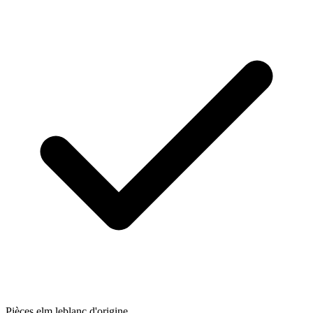
Pièces elm.leblanc d'origine