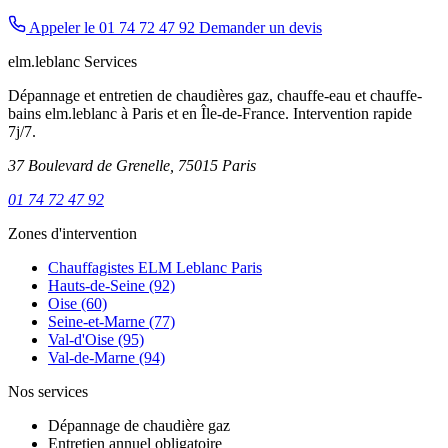
Appeler le 01 74 72 47 92
Demander un devis
elm.leblanc Services
Dépannage et entretien de chaudières gaz, chauffe-eau et chauffe-
bains elm.leblanc à Paris et en Île-de-France. Intervention rapide
7j/7.
37 Boulevard de Grenelle, 75015 Paris
01 74 72 47 92
Zones d'intervention
Chauffagistes ELM Leblanc Paris
Hauts-de-Seine (92)
Oise (60)
Seine-et-Marne (77)
Val-d'Oise (95)
Val-de-Marne (94)
Nos services
Dépannage de chaudière gaz
Entretien annuel obligatoire