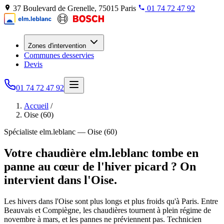
37 Boulevard de Grenelle, 75015 Paris
01 74 72 47 92
Zones d'intervention
Communes desservies
Devis
01 74 72 47 92
Accueil
/
Oise (60)
Spécialiste elm.leblanc — Oise (60)
Votre chaudière elm.leblanc tombe en
panne au cœur de l'hiver picard ? On
intervient dans l'Oise.
Les hivers dans l'Oise sont plus longs et plus froids qu'à Paris. Entre
Beauvais et Compiègne, les chaudières tournent à plein régime de
novembre à mars, et les pannes ne préviennent pas. Technicien