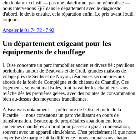
elm.leblanc exclusif — pas une plateforme, pas un généraliste —
nous intervenons 7j/7 dans le département avec le diagnostic
d'abord, le devis ensuite, et la réparation enfin. Le prix avant l'outil,
toujours.
Appeler le 01 74 72 47 92
Un département exigeant pour les
équipements de chauffage
L'Oise concentre un parc immobilier ancien et diversifié : pavillons
périurbains autour de Beauvais et de Creil, grandes maisons de
village près de Senlis et de Noyon, résidences secondaires aux
abords de la forêt de Compiègne et du château de Chantilly. Ces
logements, souvent mal isolés, font travailler les chaudières sans
relâche dès les premières gelées, avec des pointes de consommation
bien au-dessus des moyennes franciliennes.
À Beauvais notamment — préfecture de l'Oise et porte de la
Picardie — nous constatons un parc vieillissant en cours de
transformation. Beaucoup de propriétaires abandonnent leurs
anciennes chaudières au fioul pour passer au gaz à condensation,
souvent avec un appareil elm.leblanc. C'est précisément là que notre
expertise de marque fait la différence : nous connaissons chaque