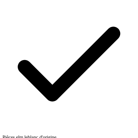
Pièces elm.leblanc d'origine