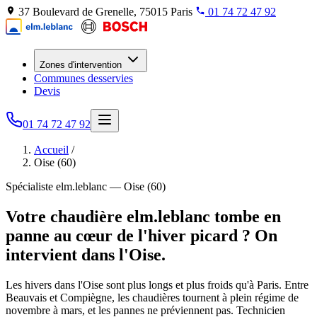
37 Boulevard de Grenelle, 75015 Paris
01 74 72 47 92
Zones d'intervention
Communes desservies
Devis
01 74 72 47 92
Accueil
/
Oise (60)
Spécialiste elm.leblanc — Oise (60)
Votre chaudière elm.leblanc tombe en
panne au cœur de l'hiver picard ? On
intervient dans l'Oise.
Les hivers dans l'Oise sont plus longs et plus froids qu'à Paris. Entre
Beauvais et Compiègne, les chaudières tournent à plein régime de
novembre à mars, et les pannes ne préviennent pas. Technicien