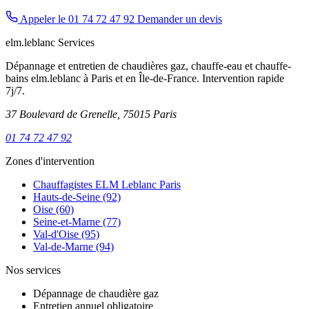
Appeler le 01 74 72 47 92
Demander un devis
elm.leblanc Services
Dépannage et entretien de chaudières gaz, chauffe-eau et chauffe-
bains elm.leblanc à Paris et en Île-de-France. Intervention rapide
7j/7.
37 Boulevard de Grenelle, 75015 Paris
01 74 72 47 92
Zones d'intervention
Chauffagistes ELM Leblanc Paris
Hauts-de-Seine (92)
Oise (60)
Seine-et-Marne (77)
Val-d'Oise (95)
Val-de-Marne (94)
Nos services
Dépannage de chaudière gaz
Entretien annuel obligatoire