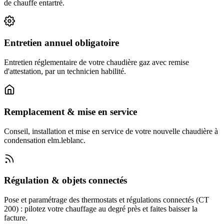
de chauffe entartré.
Entretien annuel obligatoire
Entretien réglementaire de votre chaudière gaz avec remise
d'attestation, par un technicien habilité.
Remplacement & mise en service
Conseil, installation et mise en service de votre nouvelle chaudière à
condensation elm.leblanc.
Régulation & objets connectés
Pose et paramétrage des thermostats et régulations connectés (CT
200) : pilotez votre chauffage au degré près et faites baisser la
facture.