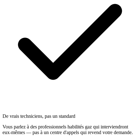
De vrais techniciens, pas un standard
Vous parlez à des professionnels habilités gaz qui interviendront
eux-mêmes — pas à un centre d'appels qui revend votre demande.