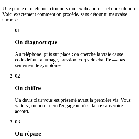
Une panne elm.leblanc a toujours une explication — et une solution.
Voici exactement comment on procède, sans détour ni mauvaise
surprise.
01
On diagnostique
Au téléphone, puis sur place : on cherche la vraie cause —
code défaut, allumage, pression, corps de chauffe — pas
seulement le symptôme.
02
On chiffre
Un devis clair vous est présenté avant la première vis. Vous
validez, ou non : rien d'engageant n'est lancé sans votre
accord.
03
On répare