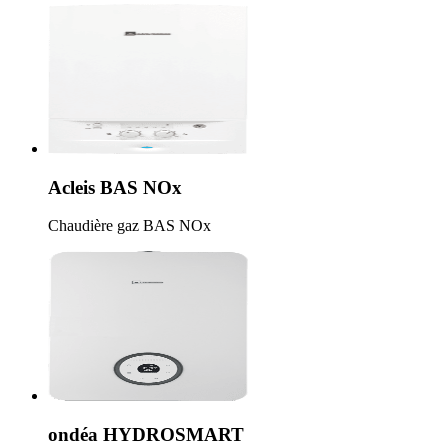
Acleis BAS NOx
Chaudière gaz BAS NOx
ondéa HYDROSMART