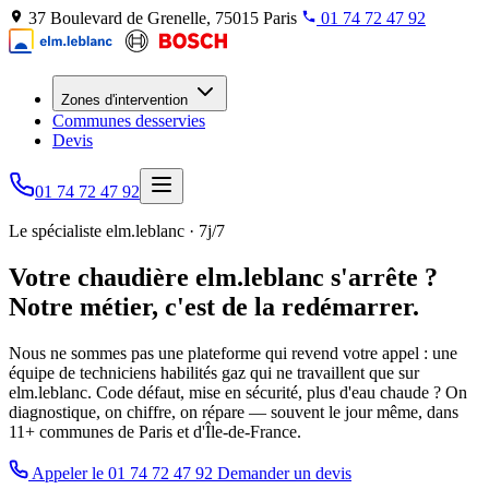
37 Boulevard de Grenelle, 75015 Paris
01 74 72 47 92
Zones d'intervention
Communes desservies
Devis
01 74 72 47 92
Le spécialiste elm.leblanc · 7j/7
Votre chaudière elm.leblanc s'arrête ?
Notre métier, c'est de la redémarrer.
Nous ne sommes pas une plateforme qui revend votre appel : une
équipe de techniciens habilités gaz qui ne travaillent que sur
elm.leblanc. Code défaut, mise en sécurité, plus d'eau chaude ? On
diagnostique, on chiffre, on répare — souvent le jour même, dans
11+ communes de Paris et d'Île-de-France.
Appeler le 01 74 72 47 92
Demander un devis