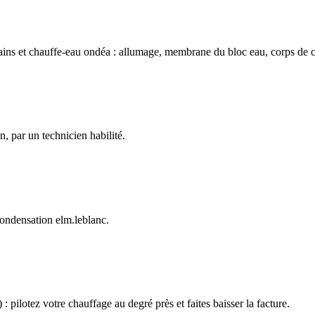
bains et chauffe-eau ondéa : allumage, membrane du bloc eau, corps de c
n, par un technicien habilité.
 condensation elm.leblanc.
 pilotez votre chauffage au degré près et faites baisser la facture.