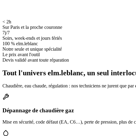
< 2h
Sur Paris et la proche couronne
7j/7
Soirs, week-ends et jours fériés
100 % elm.leblanc
Notre seule et unique spécialité
Le prix avant l'outil
Devis validé avant toute réparation
Tout l'univers elm.leblanc, un seul interlo
Chaudière, eau chaude, régulation : nos techniciens ne jurent que pa
Dépannage de chaudière gaz
Mise en sécurité, code défaut (EA, C6…), perte de pression, plus de ch