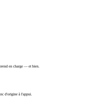
 prend en charge — et bien.
c d'origine à l'appui.