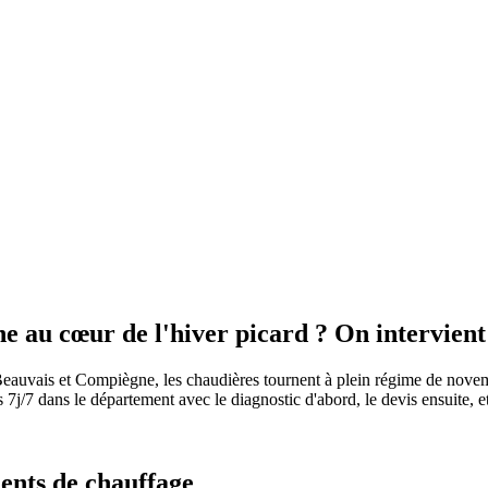
 au cœur de l'hiver picard ? On intervient 
re Beauvais et Compiègne, les chaudières tournent à plein régime de nove
/7 dans le département avec le diagnostic d'abord, le devis ensuite, et l
ents de chauffage