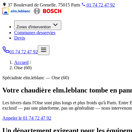
37 Boulevard de Grenelle, 75015 Paris
01 74 72 47 92
Zones d'intervention
Communes desservies
Devis
01 74 72 47 92
Accueil
/
Oise (60)
Spécialiste elm.leblanc — Oise (60)
Votre chaudière elm.leblanc tombe en panne
Les hivers dans l'Oise sont plus longs et plus froids qu'à Paris. Ent
exclusif — pas une plateforme, pas un généraliste — nous intervenons 7j
Appeler le 01 74 72 47 92
Un département exigeant pour les équipem