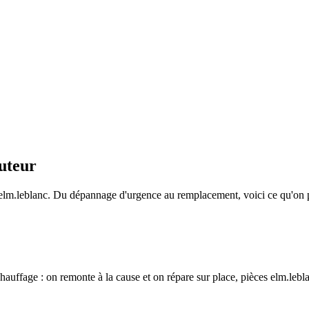
cuteur
r elm.leblanc. Du dépannage d'urgence au remplacement, voici ce qu'on
auffage : on remonte à la cause et on répare sur place, pièces elm.leblan