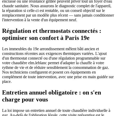
encrassé ou une résistance grillée peuvent priver tout un foyer d'eau
chaude sanitaire. Nous assurons le diagnostic complet de l'appareil,
la réparation si celle-ci est rentable, ou un conseil objectif sur le
remplacement par un modèle plus récent — sans jamais conditionner
l'intervention à la vente d'un équipement neuf.
Régulation et thermostats connectés :
optimiser son confort à Paris 19e
Les immeubles du 19e arrondissement mêlent bâti ancien et
constructions récentes aux exigences thermiques variées. L'ajout
d'un thermostat connecté ou d'une régulation programmable sur
votre chaudière elm.leblanc permet d'adapter la chauffe à votre
rythme de vie et de réduire sensiblement la consommation de gaz.
Nos techniciens configurent et posent ces équipements en
complément de toute intervention, avec une prise en main guidée sur
place.
Entretien annuel obligatoire : on s'en
charge pour vous
La loi impose un entretien annuel de toute chaudière individuelle à
gaz. Au-delà de l'obligation légale, cette visite préventive est le