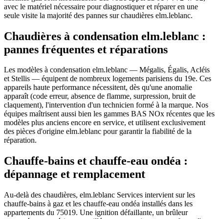
avec le matériel nécessaire pour diagnostiquer et réparer en une
seule visite la majorité des pannes sur chaudières elm.leblanc.
Chaudières à condensation elm.leblanc :
pannes fréquentes et réparations
Les modèles à condensation elm.leblanc — Mégalis, Égalis, Acléis
et Stellis — équipent de nombreux logements parisiens du 19e. Ces
appareils haute performance nécessitent, dès qu'une anomalie
apparaît (code erreur, absence de flamme, surpression, bruit de
claquement), l'intervention d'un technicien formé à la marque. Nos
équipes maîtrisent aussi bien les gammes BAS NOx récentes que les
modèles plus anciens encore en service, et utilisent exclusivement
des pièces d'origine elm.leblanc pour garantir la fiabilité de la
réparation.
Chauffe-bains et chauffe-eau ondéa :
dépannage et remplacement
Au-delà des chaudières, elm.leblanc Services intervient sur les
chauffe-bains à gaz et les chauffe-eau ondéa installés dans les
appartements du 75019. Une ignition défaillante, un brûleur