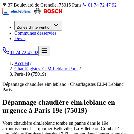
37 Boulevard de Grenelle, 75015 Paris
01 74 72 47 92
Zones d'intervention
Communes desservies
Devis
01 74 72 47 92
Accueil
/
Chauffagistes ELM Leblanc Paris
/
Paris-19 (75019)
Dépannage chaudière elm.leblanc · Chauffagistes ELM Leblanc
Paris
Dépannage chaudière elm.leblanc en
urgence à Paris 19e (75019)
Votre chaudière elm.leblanc tombe en panne dans le 19e
arrondissement — quartier Belleville, La Villette ou Combat ?
elm.leblanc Services intervient 7j/7, souvent dans l'heure, avec des