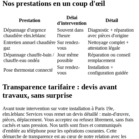
Nos prestations en un coup d'œil
Délai
Prestation
Détail
d'intervention
Dépannage d'urgence
Souvent dans
Diagnostic + réparation
chaudière elm.leblanc
l'heure
avec pièces d'origine
Entretien annuel chaudière
Sur rendez-
Nettoyage complet +
gaz
vous
attestation légale
Dépannage chauffe-bain /
Jour même
Réparation ou conseil
chauffe-eau ondéa
possible
remplacement
Sur rendez-
Installation +
Pose thermostat connecté
vous
configuration guidée
Transparence tarifaire : devis avant
travaux, sans surprise
Avant toute intervention sur votre installation à Paris 19e,
elm.leblanc Services vous remet un devis détaillé : main-d'œuvre,
pièces, déplacement. Vous acceptez ou refusez librement, sans frais
cachés et sans pression. Nos tarifs sont fixes et communiqués
d'emblée au téléphone pour les opérations courantes. Cette
démarche de transparence est au cœur de notre relation avec les