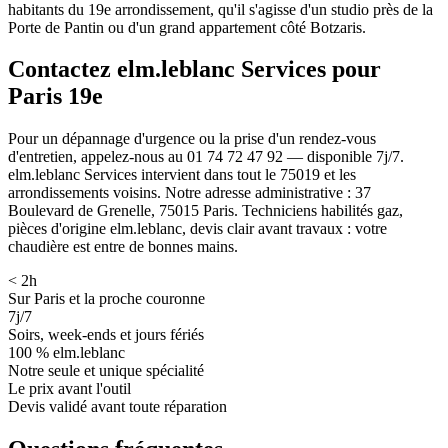
habitants du 19e arrondissement, qu'il s'agisse d'un studio près de la
Porte de Pantin ou d'un grand appartement côté Botzaris.
Contactez elm.leblanc Services pour
Paris 19e
Pour un dépannage d'urgence ou la prise d'un rendez-vous
d'entretien, appelez-nous au 01 74 72 47 92 — disponible 7j/7.
elm.leblanc Services intervient dans tout le 75019 et les
arrondissements voisins. Notre adresse administrative : 37
Boulevard de Grenelle, 75015 Paris. Techniciens habilités gaz,
pièces d'origine elm.leblanc, devis clair avant travaux : votre
chaudière est entre de bonnes mains.
< 2h
Sur Paris et la proche couronne
7j/7
Soirs, week-ends et jours fériés
100 % elm.leblanc
Notre seule et unique spécialité
Le prix avant l'outil
Devis validé avant toute réparation