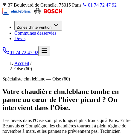
37 Boulevard de Grenelle, 75015 Paris
01 74 72 47 92
Zones d'intervention
Communes desservies
Devis
01 74 72 47 92
Accueil
/
Oise (60)
Spécialiste elm.leblanc — Oise (60)
Votre chaudière elm.leblanc tombe en
panne au cœur de l'hiver picard ? On
intervient dans l'Oise.
Les hivers dans l'Oise sont plus longs et plus froids qu'à Paris. Entre
Beauvais et Compiègne, les chaudières tournent à plein régime de
novembre à mars, et les pannes ne préviennent pas. Technicien