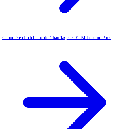
Chaudière elm.leblanc de Chauffagistes ELM Leblanc Paris