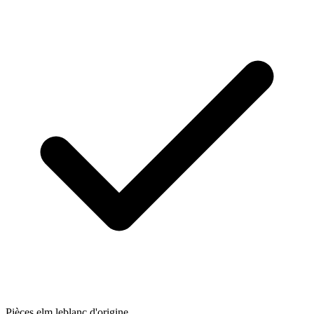
Pièces elm.leblanc d'origine