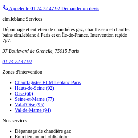
Appeler le 01 74 72 47 92
Demander un devis
elm.leblanc Services
Dépannage et entretien de chaudières gaz, chauffe-eau et chauffe-
bains elm.leblanc à Paris et en Île-de-France. Intervention rapide
7j/7.
37 Boulevard de Grenelle, 75015 Paris
01 74 72 47 92
Zones d'intervention
Chauffagistes ELM Leblanc Paris
Hauts-de-Seine (92)
Oise (60)
Seine-et-Marne (77)
Val-d'Oise (95)
Val-de-Marne (94)
Nos services
Dépannage de chaudière gaz
Entretien annuel obligatoire