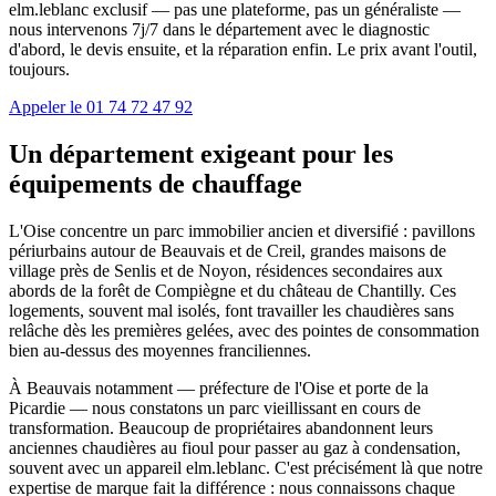
elm.leblanc exclusif — pas une plateforme, pas un généraliste —
nous intervenons 7j/7 dans le département avec le diagnostic
d'abord, le devis ensuite, et la réparation enfin. Le prix avant l'outil,
toujours.
Appeler le 01 74 72 47 92
Un département exigeant pour les
équipements de chauffage
L'Oise concentre un parc immobilier ancien et diversifié : pavillons
périurbains autour de Beauvais et de Creil, grandes maisons de
village près de Senlis et de Noyon, résidences secondaires aux
abords de la forêt de Compiègne et du château de Chantilly. Ces
logements, souvent mal isolés, font travailler les chaudières sans
relâche dès les premières gelées, avec des pointes de consommation
bien au-dessus des moyennes franciliennes.
À Beauvais notamment — préfecture de l'Oise et porte de la
Picardie — nous constatons un parc vieillissant en cours de
transformation. Beaucoup de propriétaires abandonnent leurs
anciennes chaudières au fioul pour passer au gaz à condensation,
souvent avec un appareil elm.leblanc. C'est précisément là que notre
expertise de marque fait la différence : nous connaissons chaque