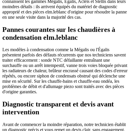
connaissent les gammes Mégalis, Égalis, Acléis et Stellis dans leurs
moindres détails : ils arrivent équipés du matériel de diagnostic
approprié et des pièces elm.leblanc d'origine pour résoudre la panne
en une seule visite dans la majorité des cas.
Pannes courantes sur les chaudières à
condensation elm.leblanc
Les modèles à condensation comme la Mégalis ou l'Égalis
présentent parfois des défauts récurrents que nos techniciens savent
traiter efficacement : sonde NTC défaillante entraînant une
surchauffe ou un arrêt intempestif, vanne trois voies bloquée privant
les radiateurs de chaleur, brûleur encrassé causant des codes d'erreur
répétés, ou encore siphon de condensats obstrué qui déclenche une
mise en sécurité. Sur les chauffe-bains et chauffe-eau ondéa, les
problèmes de débit et d'allumage piezo sont traités avec des pièces
d'origine garanties.
Diagnostic transparent et devis avant
intervention
Avant de commencer la moindre réparation, notre technicien établit
un diagnostic précis et vous remet un devis clair, sans engagement.