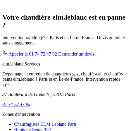
Votre chaudière elm.leblanc est en panne
?
Intervention rapide 7j/7 à Paris et en Île-de-France. Devis gratuit et
sans engagement.
Appeler le 01 74 72 47 92
Demander un devis
elm.leblanc Services
Dépannage et entretien de chaudières gaz, chauffe-eau et chauffe-
bains elm.leblanc à Paris et en Île-de-France. Intervention rapide
7j/7.
37 Boulevard de Grenelle, 75015 Paris
01 74 72 47 92
Zones d'intervention
Chauffagistes ELM Leblanc Paris
Hauts-de-Seine (92)