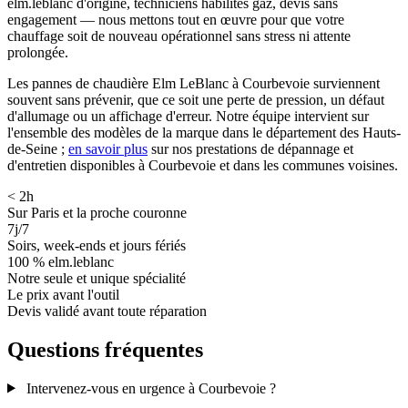
elm.leblanc d'origine, techniciens habilités gaz, devis sans
engagement — nous mettons tout en œuvre pour que votre
chauffage soit de nouveau opérationnel sans stress ni attente
prolongée.
Les pannes de chaudière Elm LeBlanc à Courbevoie surviennent
souvent sans prévenir, que ce soit une perte de pression, un défaut
d'allumage ou un affichage d'erreur. Notre équipe intervient sur
l'ensemble des modèles de la marque dans le département des Hauts-
de-Seine ;
en savoir plus
sur nos prestations de dépannage et
d'entretien disponibles à Courbevoie et dans les communes voisines.
< 2h
Sur Paris et la proche couronne
7j/7
Soirs, week-ends et jours fériés
100 % elm.leblanc
Notre seule et unique spécialité
Le prix avant l'outil
Devis validé avant toute réparation
Questions fréquentes
Intervenez-vous en urgence à Courbevoie ?