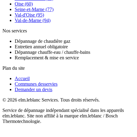
Oise (60)
Seine-et-Marne (77)
Val-d'Oise (95)
Val-de-Marne (94)
Nos services
Dépannage de chaudière gaz
Entretien annuel obligatoire
Dépannage chauffe-eau / chauffe-bains
Remplacement & mise en service
Plan du site
Accueil
Communes desservies
Demander un devis
© 2026 elm.leblanc Services. Tous droits réservés.
Service de dépannage indépendant spécialisé dans les appareils
elm.leblanc. Site non affilié à la marque elm.leblanc / Bosch
Thermotechnologie.