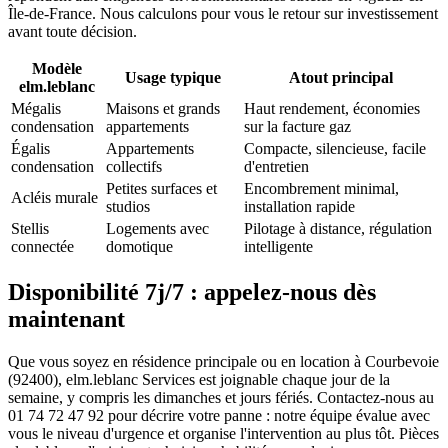
Île-de-France. Nous calculons pour vous le retour sur investissement
avant toute décision.
Modèle
Usage typique
Atout principal
elm.leblanc
Mégalis
Maisons et grands
Haut rendement, économies
condensation
appartements
sur la facture gaz
Égalis
Appartements
Compacte, silencieuse, facile
condensation
collectifs
d'entretien
Petites surfaces et
Encombrement minimal,
Acléis murale
studios
installation rapide
Stellis
Logements avec
Pilotage à distance, régulation
connectée
domotique
intelligente
Disponibilité 7j/7 : appelez-nous dès
maintenant
Que vous soyez en résidence principale ou en location à Courbevoie
(92400), elm.leblanc Services est joignable chaque jour de la
semaine, y compris les dimanches et jours fériés. Contactez-nous au
01 74 72 47 92 pour décrire votre panne : notre équipe évalue avec
vous le niveau d'urgence et organise l'intervention au plus tôt. Pièces