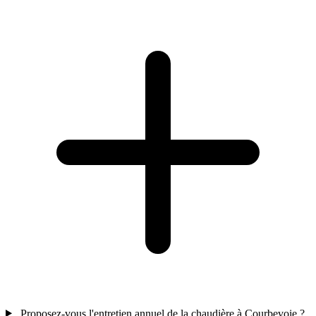
Proposez-vous l'entretien annuel de la chaudière à Courbevoie ?