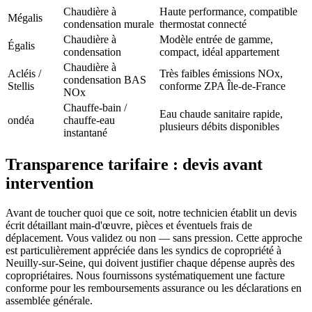
Chaudière à
Haute performance, compatible
Mégalis
condensation murale
thermostat connecté
Chaudière à
Modèle entrée de gamme,
Égalis
condensation
compact, idéal appartement
Chaudière à
Acléis /
Très faibles émissions NOx,
condensation BAS
Stellis
conforme ZPA Île-de-France
NOx
Chauffe-bain /
Eau chaude sanitaire rapide,
ondéa
chauffe-eau
plusieurs débits disponibles
instantané
Transparence tarifaire : devis avant
intervention
Avant de toucher quoi que ce soit, notre technicien établit un devis
écrit détaillant main-d'œuvre, pièces et éventuels frais de
déplacement. Vous validez ou non — sans pression. Cette approche
est particulièrement appréciée dans les syndics de copropriété à
Neuilly-sur-Seine, qui doivent justifier chaque dépense auprès des
copropriétaires. Nous fournissons systématiquement une facture
conforme pour les remboursements assurance ou les déclarations en
assemblée générale.