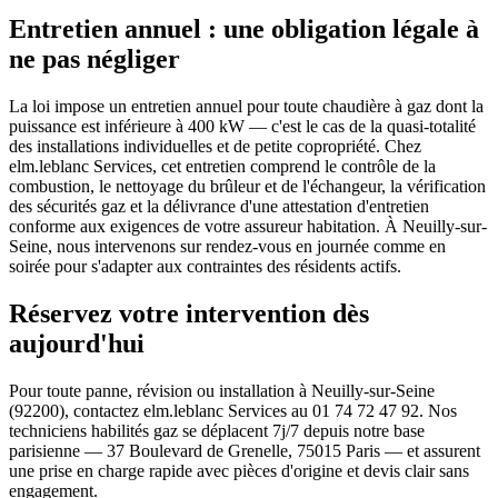
Entretien annuel : une obligation légale à
ne pas négliger
La loi impose un entretien annuel pour toute chaudière à gaz dont la
puissance est inférieure à 400 kW — c'est le cas de la quasi-totalité
des installations individuelles et de petite copropriété. Chez
elm.leblanc Services, cet entretien comprend le contrôle de la
combustion, le nettoyage du brûleur et de l'échangeur, la vérification
des sécurités gaz et la délivrance d'une attestation d'entretien
conforme aux exigences de votre assureur habitation. À Neuilly-sur-
Seine, nous intervenons sur rendez-vous en journée comme en
soirée pour s'adapter aux contraintes des résidents actifs.
Réservez votre intervention dès
aujourd'hui
Pour toute panne, révision ou installation à Neuilly-sur-Seine
(92200), contactez elm.leblanc Services au 01 74 72 47 92. Nos
techniciens habilités gaz se déplacent 7j/7 depuis notre base
parisienne — 37 Boulevard de Grenelle, 75015 Paris — et assurent
une prise en charge rapide avec pièces d'origine et devis clair sans
engagement.