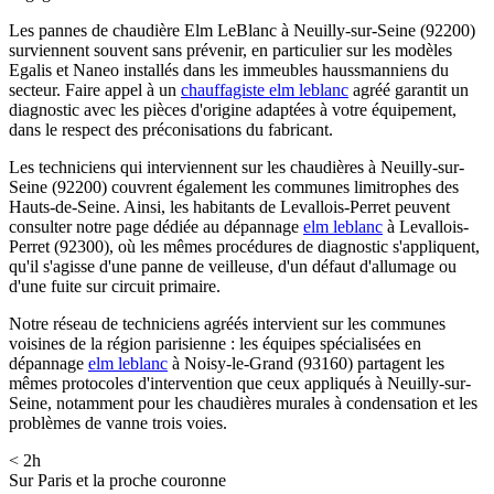
Les pannes de chaudière Elm LeBlanc à Neuilly-sur-Seine (92200)
surviennent souvent sans prévenir, en particulier sur les modèles
Egalis et Naneo installés dans les immeubles haussmanniens du
secteur. Faire appel à un
chauffagiste elm leblanc
agréé garantit un
diagnostic avec les pièces d'origine adaptées à votre équipement,
dans le respect des préconisations du fabricant.
Les techniciens qui interviennent sur les chaudières à Neuilly-sur-
Seine (92200) couvrent également les communes limitrophes des
Hauts-de-Seine. Ainsi, les habitants de Levallois-Perret peuvent
consulter notre page dédiée au dépannage
elm leblanc
à Levallois-
Perret (92300), où les mêmes procédures de diagnostic s'appliquent,
qu'il s'agisse d'une panne de veilleuse, d'un défaut d'allumage ou
d'une fuite sur circuit primaire.
Notre réseau de techniciens agréés intervient sur les communes
voisines de la région parisienne : les équipes spécialisées en
dépannage
elm leblanc
à Noisy-le-Grand (93160) partagent les
mêmes protocoles d'intervention que ceux appliqués à Neuilly-sur-
Seine, notamment pour les chaudières murales à condensation et les
problèmes de vanne trois voies.
< 2h
Sur Paris et la proche couronne