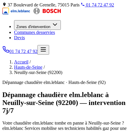
37 Boulevard de Grenelle, 75015 Paris
01 74 72 47 92
Zones d'intervention
Communes desservies
Devis
01 74 72 47 92
Accueil
/
Hauts-de-Seine
/
Neuilly-sur-Seine (92200)
Dépannage chaudière elm.leblanc · Hauts-de-Seine (92)
Dépannage chaudière elm.leblanc à
Neuilly-sur-Seine (92200) — intervention
7j/7
Votre chaudière elm.leblanc tombe en panne à Neuilly-sur-Seine ?
elm.leblanc Services mobilise ses techniciens habilités gaz pour une