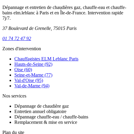
Dépannage et entretien de chaudières gaz, chauffe-eau et chauffe-
bains elm.leblanc à Paris et en Île-de-France. Intervention rapide
7j/7.
37 Boulevard de Grenelle, 75015 Paris
01 74 72 47 92
Zones d'intervention
Chauffagistes ELM Leblanc Paris
Hauts-de-Seine (92)
Oise (60)
Seine-et-Marne (77)
Val-d'Oise (95)
Val-de-Marne (94)
Nos services
Dépannage de chaudière gaz
Entretien annuel obligatoire
Dépannage chauffe-eau / chauffe-bains
Remplacement & mise en service
Plan du site